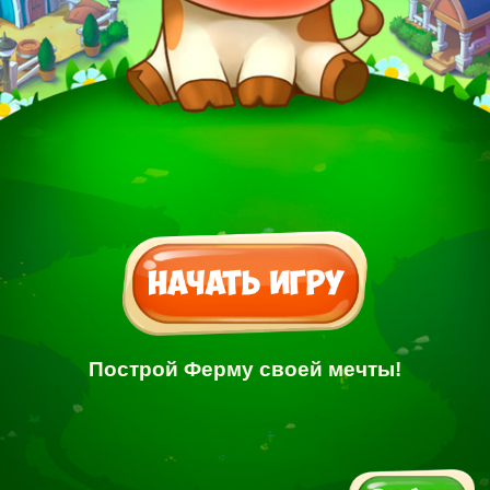
Построй Ферму своей мечты!