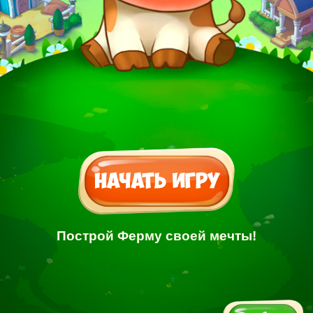
Построй Ферму своей мечты!