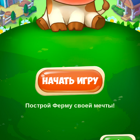
Построй Ферму своей мечты!