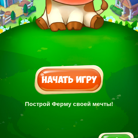
Построй Ферму своей мечты!