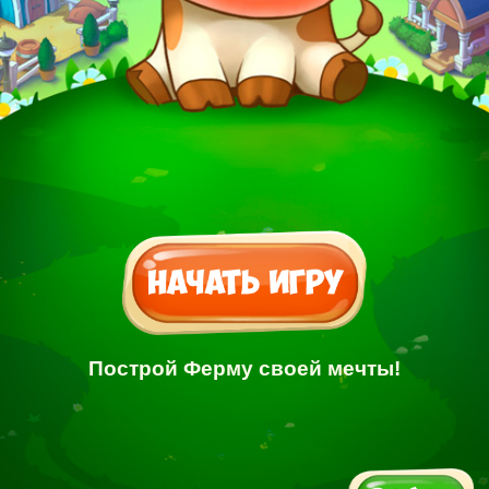
Построй Ферму своей мечты!