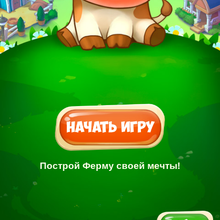
Построй Ферму своей мечты!