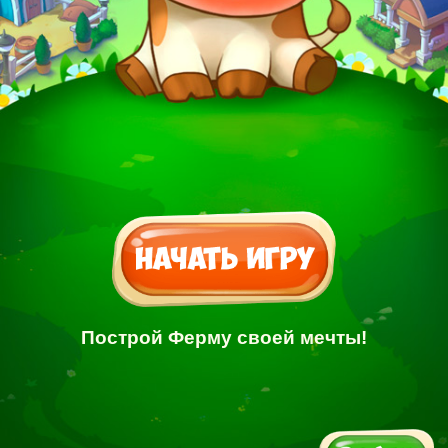
Построй Ферму своей мечты!