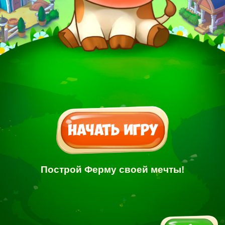
Построй Ферму своей мечты!