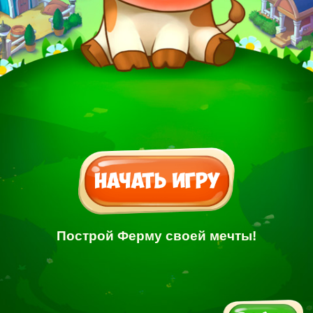
Построй Ферму своей мечты!