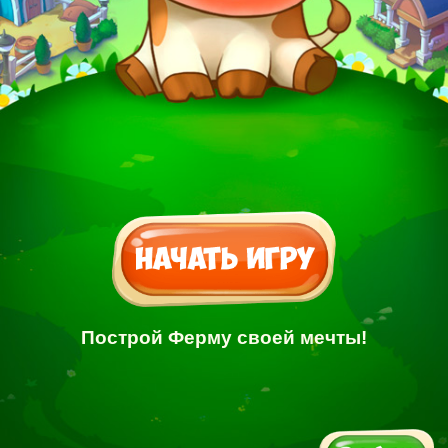
Построй Ферму своей мечты!