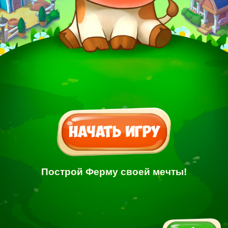
Построй Ферму своей мечты!