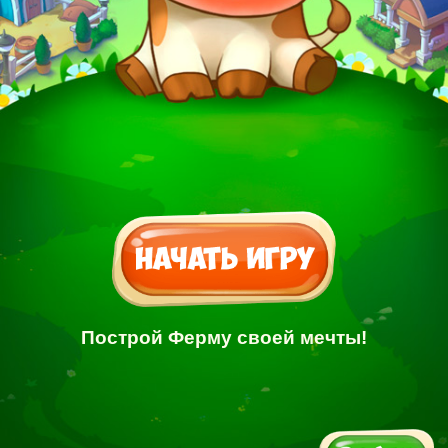
Построй Ферму своей мечты!