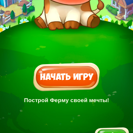
Построй Ферму своей мечты!