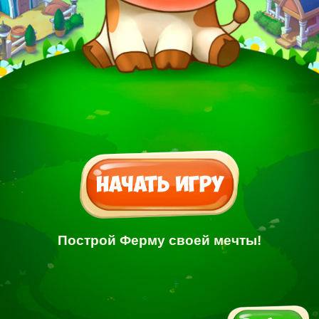
Построй Ферму своей мечты!