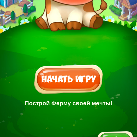
Построй Ферму своей мечты!