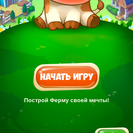
Построй Ферму своей мечты!