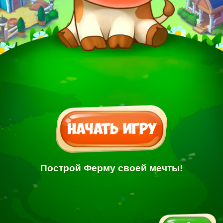
Построй Ферму своей мечты!