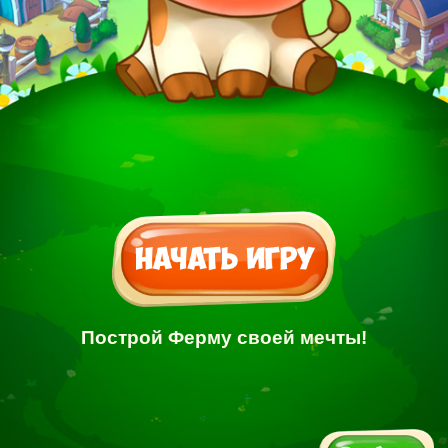
Построй Ферму своей мечты!