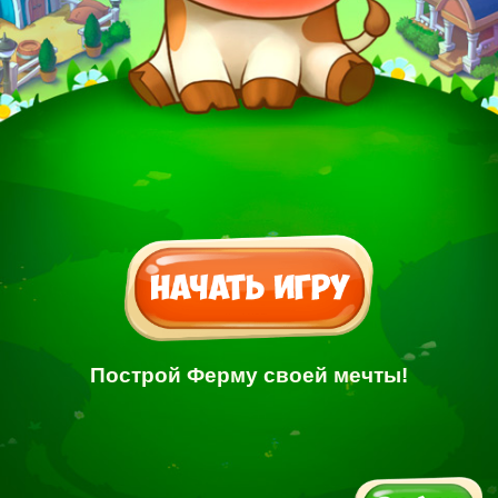
Построй Ферму своей мечты!