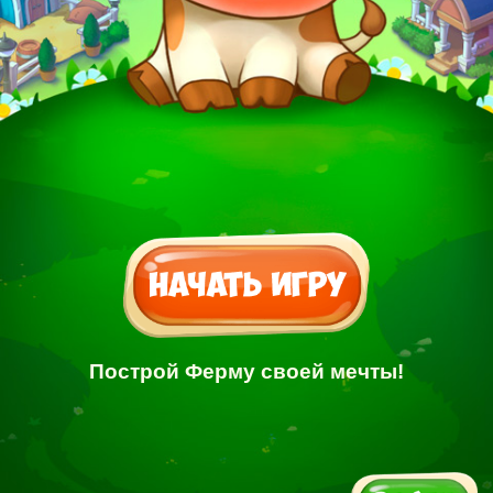
Построй Ферму своей мечты!