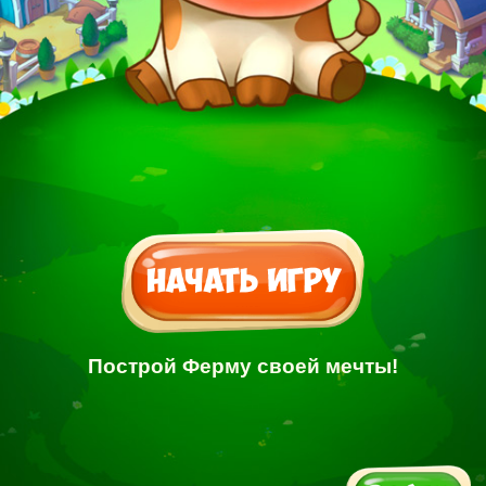
Построй Ферму своей мечты!