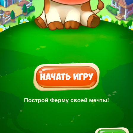
Построй Ферму своей мечты!