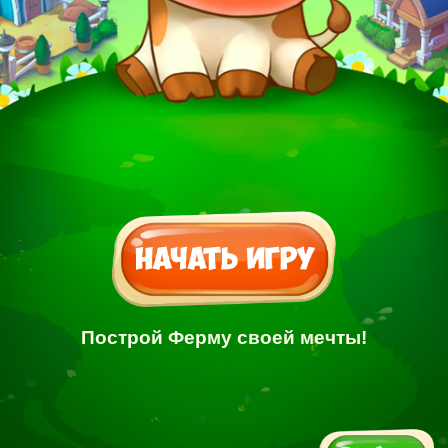
Построй Ферму своей мечты!