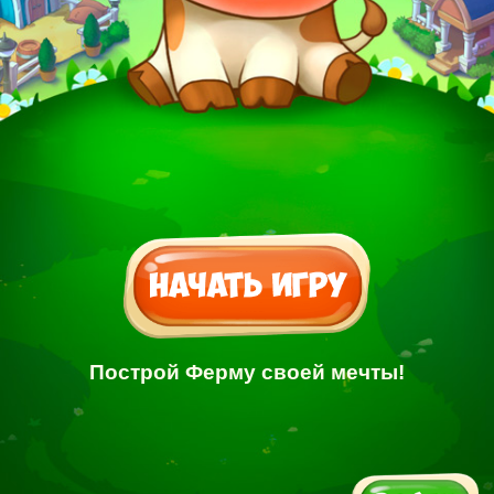
Построй Ферму своей мечты!