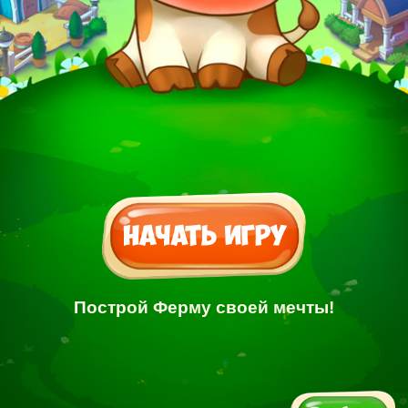
Построй Ферму своей мечты!