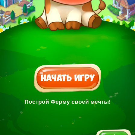
Построй Ферму своей мечты!