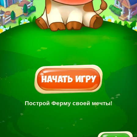
Построй Ферму своей мечты!