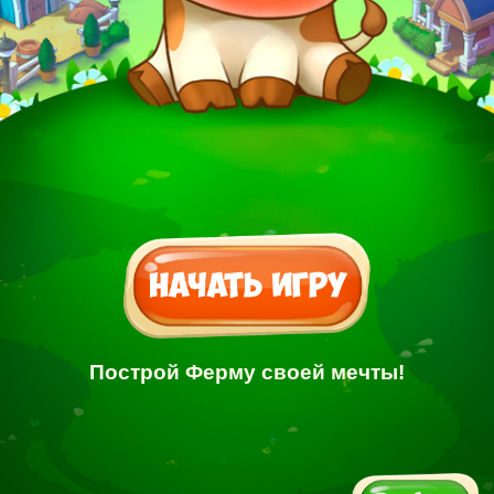
Построй Ферму своей мечты!