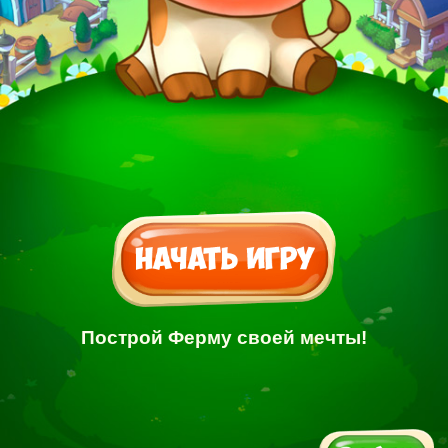
Построй Ферму своей мечты!