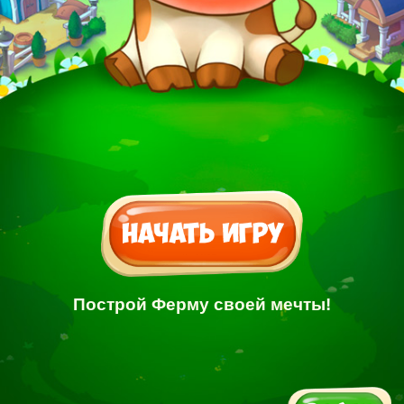
Построй Ферму своей мечты!