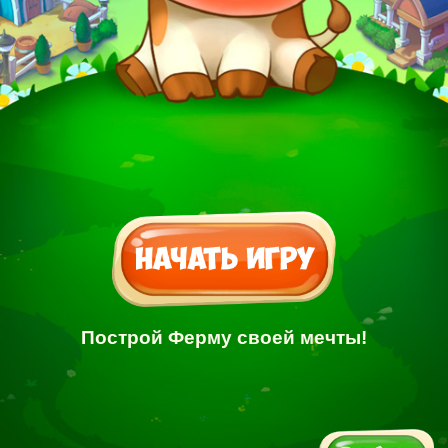
Построй Ферму своей мечты!