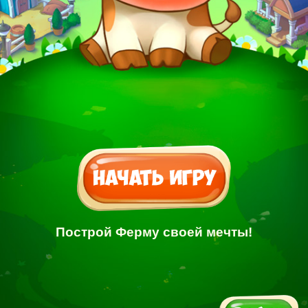
Построй Ферму своей мечты!