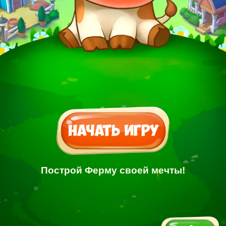
Построй Ферму своей мечты!