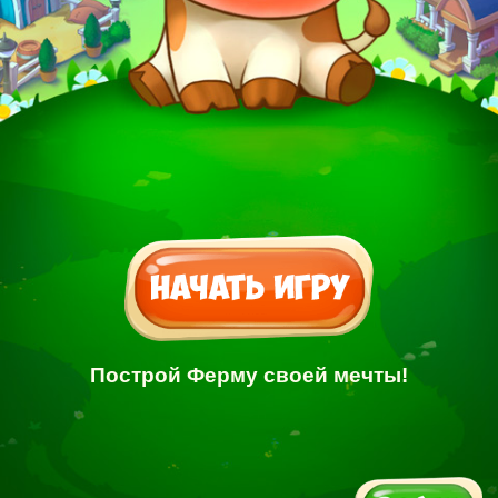
Построй Ферму своей мечты!